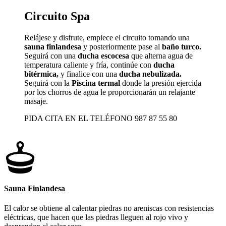
Circuito Spa
Relájese y disfrute, empiece el circuito tomando una
sauna finlandesa
y posteriormente pase al
baño turco.
Seguirá con una
ducha escocesa
que alterna agua de
temperatura caliente y fría, continúe con
ducha
bitérmica,
y finalice con una
ducha nebulizada.
Seguirá con la
Piscina termal
donde la presión ejercida
por los chorros de agua le proporcionarán un relajante
masaje.
PIDA CITA EN EL TELÉFONO 987 87 55 80
Sauna Finlandesa
El calor se obtiene al calentar piedras no areniscas con resistencias
eléctricas, que hacen que las piedras lleguen al rojo vivo y