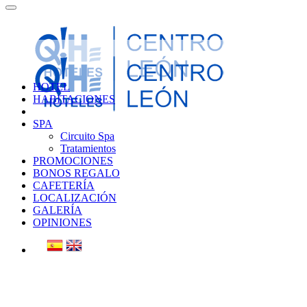
HOTEL
HABITACIONES
SPA
Circuito Spa
Tratamientos
PROMOCIONES
BONOS REGALO
CAFETERÍA
LOCALIZACIÓN
GALERÍA
OPINIONES