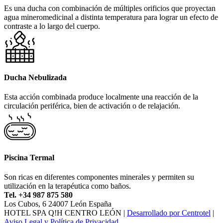
Es una ducha con combinación de múltiples orificios que proyectan
agua mineromedicinal a distinta temperatura para lograr un efecto de
contraste a lo largo del cuerpo.
Ducha Nebulizada
Esta acción combinada produce localmente una reacción de la
circulación periférica, bien de activación o de relajación.
Piscina Termal
Son ricas en diferentes componentes minerales y permiten su
utilización en la terapéutica como baños.
Tel. +34 987 875 580
Los Cubos, 6 24007 León España
HOTEL SPA Q!H CENTRO LEÓN
|
Desarrollado por Centrotel
|
Aviso Legal y Política de Privacidad