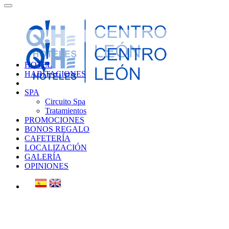
HOTEL
HABITACIONES
SPA
Circuito Spa
Tratamientos
PROMOCIONES
BONOS REGALO
CAFETERÍA
LOCALIZACIÓN
GALERÍA
OPINIONES